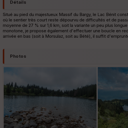
Détails
Situé au pied du majestueux Massif du Bargy, le Lac Bénit constit
où le sentier très court reste dépourvu de difficultés et de pas
moyenne de 27 % sur 1,6 km, soit la variante un peu plus longue
monotone, je propose également d'effectuer une boucle en rede
arrivée en bas (soit à Morsulaz, soit au Bété), il suffit d'emprun
Photos