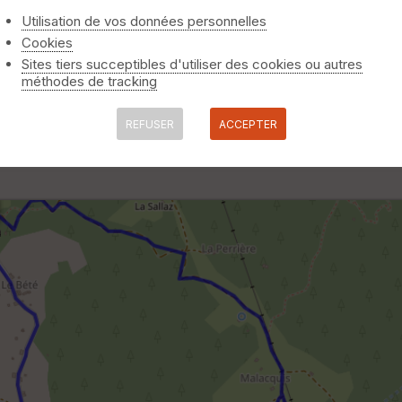
Utilisation de vos données personnelles
Cookies
Sites tiers succeptibles d'utiliser des cookies ou autres
méthodes de tracking
REFUSER
ACCEPTER