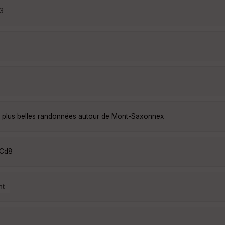
23
 plus belles randonnées autour de Mont-Saxonnex
ACd8