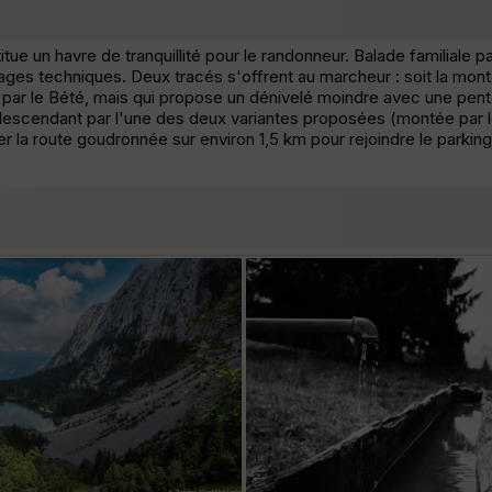
ue un havre de tranquillité pour le randonneur. Balade familiale pa
sages techniques. Deux tracés s'offrent au marcheur : soit la mont
 par le Bété, mais qui propose un dénivelé moindre avec une pent
scendant par l'une des deux variantes proposées (montée par le
ter la route goudronnée sur environ 1,5 km pour rejoindre le parkin