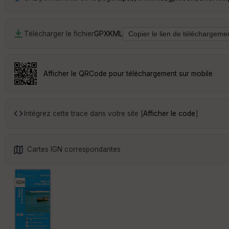
Télécharger le fichier
GPX
KML
Afficher le QRCode pour téléchargement sur mobile
Intégrez cette trace dans votre site [
Afficher le code
]
Cartes IGN correspondantes