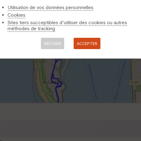
Utilisation de vos données personnelles
Cookies
Sites tiers succeptibles d'utiliser des cookies ou autres
méthodes de tracking
REFUSER
ACCEPTER