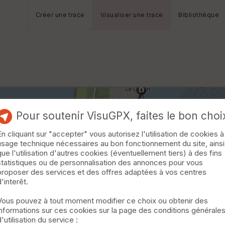
Créer une trace
Visualiser une trace
Bibliothèque
Pour soutenir VisuGPX, faites le bon choi
En cliquant sur "accepter" vous autorisez l'utilisation de cookies à
usage technique nécessaires au bon fonctionnement du site, ainsi
que l'utilisation d'autres cookies (éventuellement tiers) à des fins
statistiques ou de personnalisation des annonces pour vous
proposer des services et des offres adaptées à vos centres
d'interêt.
Vous pouvez à tout moment modifier ce choix ou obtenir des
informations sur ces cookies sur la page des conditions générale
d'utilisation du service :