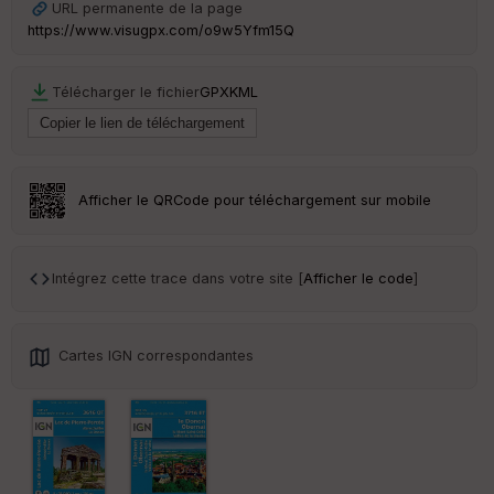
URL permanente de la page
https://www.visugpx.com/o9w5Yfm15Q
Télécharger le fichier
GPX
KML
Afficher le QRCode pour téléchargement sur mobile
Intégrez cette trace dans votre site [
Afficher le code
]
Cartes IGN correspondantes