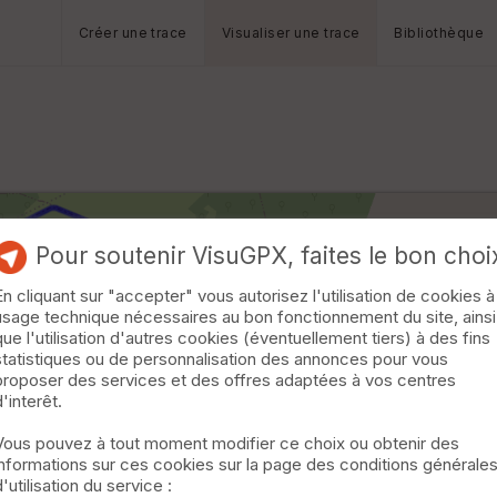
Créer une trace
Visualiser une trace
Bibliothèque
Pour soutenir VisuGPX, faites le bon choi
En cliquant sur "accepter" vous autorisez l'utilisation de cookies à
usage technique nécessaires au bon fonctionnement du site, ainsi
que l'utilisation d'autres cookies (éventuellement tiers) à des fins
statistiques ou de personnalisation des annonces pour vous
proposer des services et des offres adaptées à vos centres
d'interêt.
Vous pouvez à tout moment modifier ce choix ou obtenir des
informations sur ces cookies sur la page des conditions générale
d'utilisation du service :