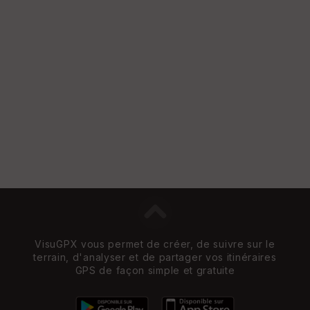
VisuGPX vous permet de créer, de suivre sur le
terrain, d'analyser et de partager vos itinéraires
GPS de façon simple et gratuite