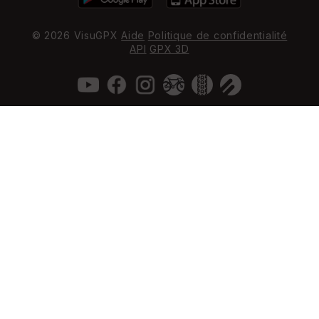
© 2026 VisuGPX
Aide
Politique de confidentialité
API
GPX 3D