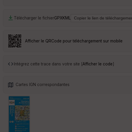
Télécharger le fichier
GPX
KML
Afficher le QRCode pour téléchargement sur mobile
Intégrez cette trace dans votre site [
Afficher le code
]
Cartes IGN correspondantes