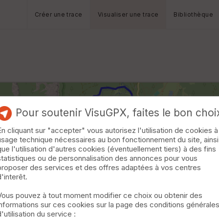
Créer une trace
Visualiser une trace
Bibliothèque
Pour soutenir VisuGPX, faites le bon choi
En cliquant sur "accepter" vous autorisez l'utilisation de cookies à
usage technique nécessaires au bon fonctionnement du site, ainsi
que l'utilisation d'autres cookies (éventuellement tiers) à des fins
statistiques ou de personnalisation des annonces pour vous
proposer des services et des offres adaptées à vos centres
d'interêt.
Vous pouvez à tout moment modifier ce choix ou obtenir des
informations sur ces cookies sur la page des conditions générale
d'utilisation du service :