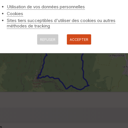
Utilisation de vos données personnelles
Cookies
Sites tiers succeptibles d'utiliser des cookies ou autres
méthodes de tracking
REFUSER
ACCEPTER
n.