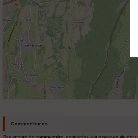
Commentaires
Pas encore de commentaire, connectez-vous pour en ajouter u