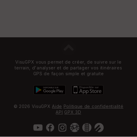
Vi
e
w
VisuGPX vous permet de créer, de suivre sur le
terrain, d'analyser et de partager vos itinéraires
GPS de façon simple et gratuite
© 2026 VisuGPX
Aide
Politique de confidentialité
API
GPX 3D