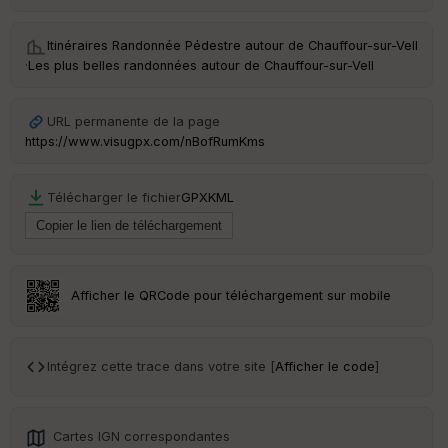
Itinéraires Randonnée Pédestre autour de
Chauffour-sur-Vell
·
Les plus belles randonnées autour de Chauffour-sur-Vell
URL permanente de la page
https://www.visugpx.com/nBofRumKms
Télécharger le fichier
GPX
KML
Afficher le QRCode pour téléchargement sur mobile
Intégrez cette trace dans votre site [
Afficher le code
]
Cartes IGN correspondantes