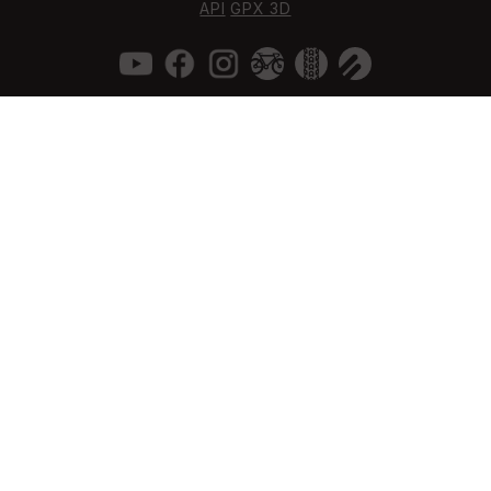
API
GPX 3D