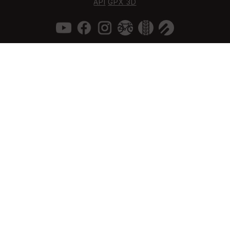
API
GPX 3D