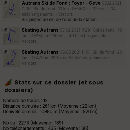
Autrans Ski de Fond : Foyer - Geve
06.12.2021
11:05 · Ski de fond · 13 km · D+860 m · 325 vus · 34
téléchargements · · Vercors
Sur pistes de ski de fond de la station
Skating Autrans
03.02.2021 11:29 · Ski de fond · 10
km · D+280 m · 199 vus · 40 téléchargements · ·
Vercors
Skating Autrans
08.02.2021 11:10 · Ski de fond · 23
km · D+470 m · 190 vus · 35 téléchargements · ·
Vercors
Stats sur ce dossier (et sous
dossiers)
Nombre de traces : 12
Distance cumulée : 261 km (Moyenne : 22 km)
Dénivelé cumulé : 10980 m (Moyenne : 920 m)
Nb vu : 2273 (Moyenne : 189)
Nb téléchargements : 435 (Moyenne : 36)