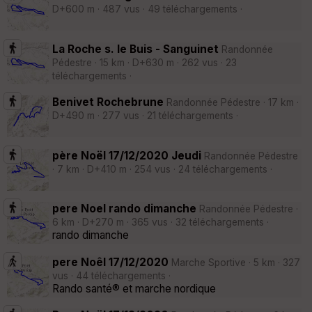
D+600 m · 487 vus · 49 téléchargements ·
La Roche s. le Buis - Sanguinet
Randonnée
Pédestre · 15 km · D+630 m · 262 vus · 23
téléchargements ·
Benivet Rochebrune
Randonnée Pédestre · 17 km ·
D+490 m · 277 vus · 21 téléchargements ·
père Noël 17/12/2020 Jeudi
Randonnée Pédestre
· 7 km · D+410 m · 254 vus · 24 téléchargements ·
pere Noel rando dimanche
Randonnée Pédestre ·
6 km · D+270 m · 365 vus · 32 téléchargements ·
rando dimanche
pere Noêl 17/12/2020
Marche Sportive · 5 km · 327
vus · 44 téléchargements ·
Rando santé® et marche nordique