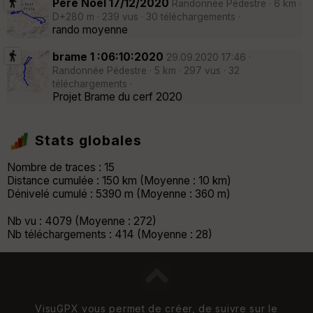
Pere Noël 17/12/2020
Randonnée Pédestre · 6 km ·
D+280 m · 239 vus · 30 téléchargements ·
rando moyenne
brame 1 :06:10:2020
29.09.2020 17:46 ·
Randonnée Pédestre · 5 km · 297 vus · 32
téléchargements ·
Projet Brame du cerf 2020
Stats globales
Nombre de traces : 15
Distance cumulée : 150 km (Moyenne : 10 km)
Dénivelé cumulé : 5390 m (Moyenne : 360 m)
Nb vu : 4079 (Moyenne : 272)
Nb téléchargements : 414 (Moyenne : 28)
VisuGPX vous permet de créer, de suivre sur le