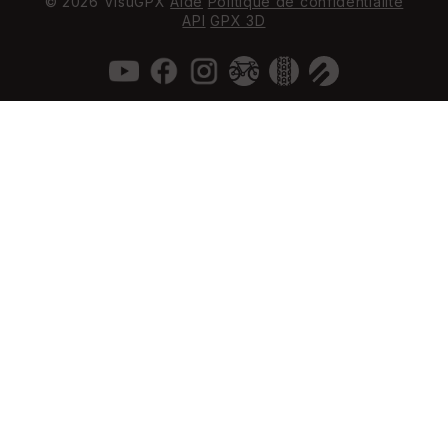
© 2026 VisuGPX
Aide
Politique de confidentialité
API
GPX 3D