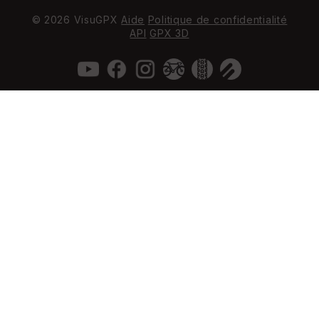
© 2026 VisuGPX
Aide
Politique de confidentialité
API
GPX 3D