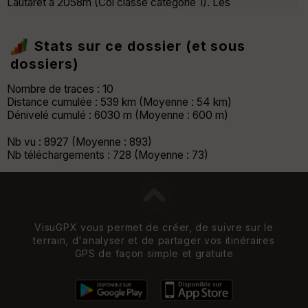
Lautaret à 2058m (Col classé catégorie 1). Les
Stats sur ce dossier (et sous
dossiers)
Nombre de traces : 10
Distance cumulée : 539 km (Moyenne : 54 km)
Dénivelé cumulé : 6030 m (Moyenne : 600 m)
Nb vu : 8927 (Moyenne : 893)
Nb téléchargements : 728 (Moyenne : 73)
VisuGPX vous permet de créer, de suivre sur le
terrain, d'analyser et de partager vos itinéraires
GPS de façon simple et gratuite