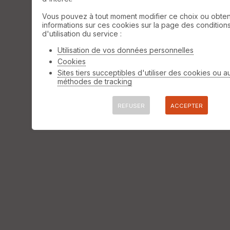
Vous pouvez à tout moment modifier ce choix ou obten
informations sur ces cookies sur la page des condition
d'utilisation du service :
Utilisation de vos données personnelles
Cookies
Sites tiers succeptibles d'utiliser des cookies ou a
méthodes de tracking
REFUSER
ACCEPTER