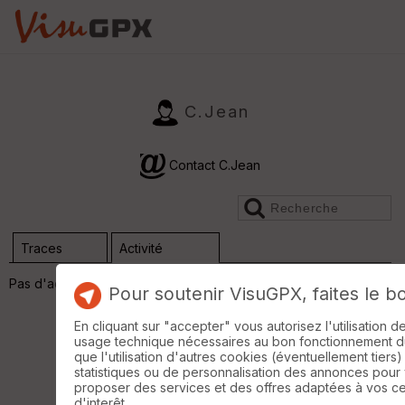
C.Jean
Contact C.Jean
Traces
Activité
Pas d'activité
Pour soutenir VisuGPX, faites le b
En cliquant sur "accepter" vous autorisez l'utilisation 
usage technique nécessaires au bon fonctionnement du 
que l'utilisation d'autres cookies (éventuellement tiers)
statistiques ou de personnalisation des annonces pour
proposer des services et des offres adaptées à vos c
d'interêt.