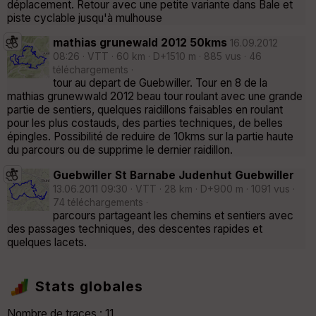
déplacement. Retour avec une petite variante dans Bale et
piste cyclable jusqu'à mulhouse
mathias grunewald 2012 50kms
16.09.2012
08:26 · VTT · 60 km · D+1510 m · 885 vus · 46
téléchargements ·
tour au depart de Guebwiller. Tour en 8 de la
mathias grunewwald 2012 beau tour roulant avec une grande
partie de sentiers, quelques raidillons faisables en roulant
pour les plus costauds, des parties techniques, de belles
épingles. Possibilité de reduire de 10kms sur la partie haute
du parcours ou de supprime le dernier raidillon.
Guebwiller St Barnabe Judenhut Guebwiller
13.06.2011 09:30 · VTT · 28 km · D+900 m · 1091 vus ·
74 téléchargements ·
parcours partageant les chemins et sentiers avec
des passages techniques, des descentes rapides et
quelques lacets.
Stats globales
Nombre de traces : 11