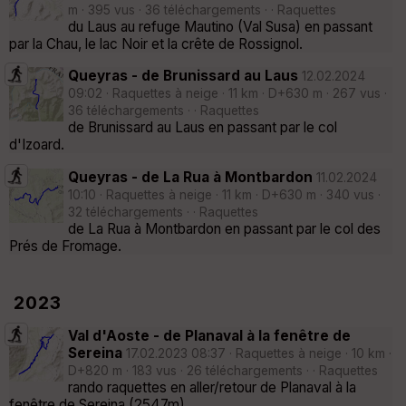
m · 395 vus · 36 téléchargements · · Raquettes
du Laus au refuge Mautino (Val Susa) en passant
par la Chau, le lac Noir et la crête de Rossignol.
Queyras - de Brunissard au Laus
12.02.2024
09:02 · Raquettes à neige · 11 km · D+630 m · 267 vus ·
36 téléchargements · · Raquettes
de Brunissard au Laus en passant par le col
d'Izoard.
Queyras - de La Rua à Montbardon
11.02.2024
10:10 · Raquettes à neige · 11 km · D+630 m · 340 vus ·
32 téléchargements · · Raquettes
de La Rua à Montbardon en passant par le col des
Prés de Fromage.
2023
Val d'Aoste - de Planaval à la fenêtre de
Sereina
17.02.2023 08:37 · Raquettes à neige · 10 km ·
D+820 m · 183 vus · 26 téléchargements · · Raquettes
rando raquettes en aller/retour de Planaval à la
fenêtre de Sereina (2547m).