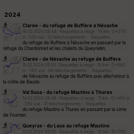
2024
Clarée - du refuge de Buffère à Névache
16.02.2024 08:44 · Raquettes à neige · 14 km · D+370
m · 533 vus · 52 téléchargements · · Raquettes
du refuge de Buffère à Névache en passant par le
refuge du Chardonnet et les chalets du Queyrellin.
Clarée - de Névache au refuge de Buffère
15.02.2024 09:53 · Raquettes à neige · 10 km · D+980
m · 762 vus · 69 téléchargements · · Raquettes
de Névache au refuge de Buffère puis aller/retour à
la crête de Baude.
Val Susa - du refuge Mautino à Thures
14.02.2024 08:48 · Raquettes à neige · 11 km · D+460 m
· 299 vus · 31 téléchargements · · Raquettes
du refuge Mautino à Thures en passant par la cime
de Fournier.
Queyras - du Laus au refuge Mautino
13.02.2024 09:00 · Raquettes à neige · 12 km · D+760