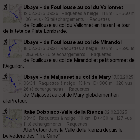
Ubaye - de Fouillouse au col du Vallonnet
19.02.2025 09:26 · Raquettes à neige · 11 km · D+660 m
· 361 vus · 23 téléchargements · · Raquettes
de Fouillouse au col du Vallonnet en faisant le tour
de la tête de Plate Lombarde.
Ubaye - de Fouillouse au col de Mirandol
18.02.2025 09:21 · Raquettes à neige · 10 km · D+590 m
· 383 vus · 26 téléchargements · · Raquettes
de Fouillouse au col de Mirandol et petit sommet de
l'Aiguillon.
Ubaye - de Maljasset au col de Mary
17.02.2025
08:34 · Raquettes à neige · 15 km · D+900 m · 326 vus ·
26 téléchargements · · Raquettes
de Maljasset au col de Mary globalement en
aller/retour.
Italie Dobbiaco-Valle della Rienza
02.02.2025
09:46 · Raquettes à neige · 10 km · D+460 m · 127 vus ·
11 téléchargements · · Raquettes
Aller/retour dans la Valle della Rienza depuis le
belvédère des "Tre Cime".