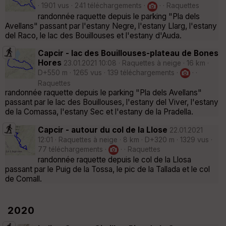
· 1901 vus · 241 téléchargements ·
· · Raquettes
randonnée raquette depuis le parking "Pla dels
Avellans" passant par l'estany Negre, l'estany Llarg, l'estany
del Raco, le lac des Bouillouses et l'estany d'Auda.
Capcir - lac des Bouillouses-plateau de Bones
Hores
23.01.2021 10:08 · Raquettes à neige · 16 km ·
D+550 m · 1265 vus · 139 téléchargements ·
· ·
Raquettes
randonnée raquette depuis le parking "Pla dels Avellans"
passant par le lac des Bouillouses, l'estany del Viver, l'estany
de la Comassa, l'estany Sec et l'estany de la Pradella.
Capcir - autour du col de la Llose
22.01.2021
12:01 · Raquettes à neige · 8 km · D+320 m · 1329 vus ·
77 téléchargements ·
· · Raquettes
randonnée raquette depuis le col de la Llosa
passant par le Puig de la Tossa, le pic de la Tallada et le col
de Comall.
2020