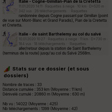
Italie - Cogne-Gimillan-Pian de la Cretetta
11.01.2020 14:11 · Raquettes à neige · 10 km · D+520 m ·
342 vus · 26 téléchargements · · Raquettes
randonnée depuis Cogne passant par Gimillan (point
de vue sur Mont-Blanc et Grand Paradis), Pian de la Cretetta
et Cretetta.
Italie - de saint Barthelemy au col du salvé
10.01.2020 10:27 · Raquettes à neige · 11 km · D+730 m ·
184 vus · 18 téléchargements · · Raquettes
aller/retour depuis la station de Saint Barthelemy
(terminus de la route) jusqu'au col du Salvé 2568m.
Stats sur ce dossier (et sous
dossiers)
Nombre de traces : 33
Distance cumulée : 353 km (Moyenne : 11 km)
Dénivelé cumulé : 20860 m (Moyenne : 630 m)
Nb vu : 14022 (Moyenne : 425)
Nb téléchargements : 1399 (Moyenne : 42)