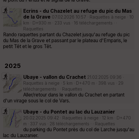
Ecrins - du Chazelet au refuge du pic du Mas
de la Grave
07.02.2026 10:57 · Raquettes à neige · 10
km · D+930 m · 233 vus · 16 téléchargements · ·
Raquettes
Rando raquettes partant du Chazelet jusqu'au refuge du pic
du Mas de la Grave et passant par le plateau d'Emparis, le
petit Têt et le gros Têt.
2025
Ubaye - vallon du Crachet
21.02.2025 09:36 ·
Raquettes à neige · 5 km · D+470 m · 398 vus · 29
téléchargements · · Raquettes
Aller/retour dans le vallon du Crachet en partant
d'un virage sous le col de Vars.
Ubaye - du Pontet au lac du Lauzanier
20.02.2025 09:42 · Raquettes à neige · 12 km · D+470
m · 337 vus · 28 téléchargements · · Raquettes
du parking du Pontet près du col de Larche jusqu'au
lac du Lauzanier.