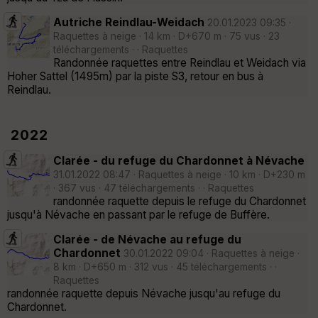
Autriche Reindlau-Weidach
20.01.2023 09:35 ·
Raquettes à neige · 14 km · D+670 m · 75 vus · 23
téléchargements · · Raquettes
Randonnée raquettes entre Reindlau et Weidach via
Hoher Sattel (1495m) par la piste S3, retour en bus à
Reindlau.
2022
Clarée - du refuge du Chardonnet à Névache
31.01.2022 08:47 · Raquettes à neige · 10 km · D+230 m
· 367 vus · 47 téléchargements · · Raquettes
randonnée raquette depuis le refuge du Chardonnet
jusqu'à Névache en passant par le refuge de Buffère.
Clarée - de Névache au refuge du
Chardonnet
30.01.2022 09:04 · Raquettes à neige ·
8 km · D+650 m · 312 vus · 45 téléchargements · ·
Raquettes
randonnée raquette depuis Névache jusqu'au refuge du
Chardonnet.