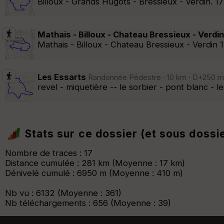
Billoux - Grands Hugots - Bressieux - Verdin. 
Mathais - Billoux - Chateau Bressieux - Verdin
Mathais - Billoux - Chateau Bressieux - Verdin
Les Essarts
Randonnée Pédestre · 10 km · D+250 m 
revel - miquetière -- le sorbier - pont blanc - l
Stats sur ce dossier (et sous dossi
Nombre de traces : 17
Distance cumulée : 281 km (Moyenne : 17 km)
Dénivelé cumulé : 6950 m (Moyenne : 410 m)
Nb vu : 6132 (Moyenne : 361)
Nb téléchargements : 656 (Moyenne : 39)