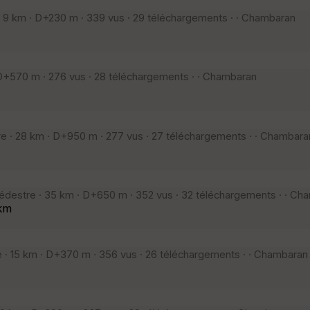
9 km · D+230 m · 339 vus · 29 téléchargements · · Chambaran
+570 m · 276 vus · 28 téléchargements · · Chambaran
· 28 km · D+950 m · 277 vus · 27 téléchargements · · Chambara
estre · 35 km · D+650 m · 352 vus · 32 téléchargements · · Ch
km
 15 km · D+370 m · 356 vus · 26 téléchargements · · Chambaran