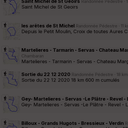
Saint Michel de St Geoirs
Randonnée Pédestre · 10
Saint Michel de St Geoirs
les arêtes de St Michel
Randonnée Pédestre · 11 k
Depuis le Petit Moulin, Croix de toutes Aures C
Martelieres - Tarmarin - Servas - Chateau Ma
Chambaran
Martelieres - Tarmarin - Servas - Chateau Mar
Sortie du 22 12 2020
Randonnée Pédestre · 18 km 
Sortie du 22 12 2020 18 km 600 m cumulés
Gey- Martelieres - Servas -Le Plâtre - Revel 
Gey- Martelieres - Servas -Le Plâtre - Revel -
Billoux - Grands Hugots - Bressieux - Verdin
Ra