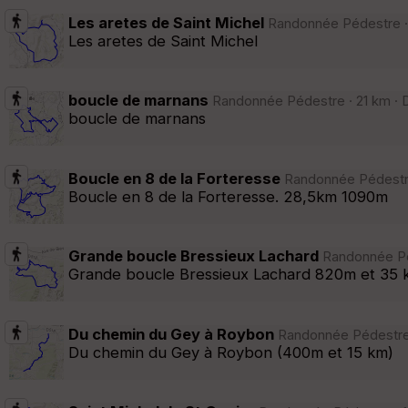
Les aretes de Saint Michel
Randonnée Pédestre · 
Les aretes de Saint Michel
boucle de marnans
Randonnée Pédestre · 21 km · D
boucle de marnans
Boucle en 8 de la Forteresse
Randonnée Pédestre 
Boucle en 8 de la Forteresse. 28,5km 1090m
Grande boucle Bressieux Lachard
Randonnée Péd
Grande boucle Bressieux Lachard 820m et 35 
Du chemin du Gey à Roybon
Randonnée Pédestre ·
Du chemin du Gey à Roybon (400m et 15 km)