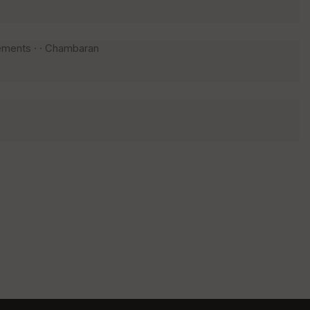
ements · · Chambaran