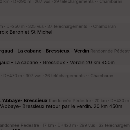
 km · D+290 m · 267 vus · 29 téléchargements · · Chambaran
m · D+250 m · 325 vus · 37 téléchargements · · Chambaran
roix Baron et St Michel
rgaud - La cabane - Bressieux - Verdin
Randonnée Pédestre 
gaud - La cabane - Bressieux - Verdin 20 km 450m
· D+470 m · 307 vus · 26 téléchargements · · Chambaran
- L'Abbaye- Bressieux
Randonnée Pédestre · 20 km · D+430 m ·
 L'Abbaye- Bressieux retour par le verdin. 20 km 450m
ndonnée Pédestre · 17 km · D+420 m · 299 vus · 32 téléchargem