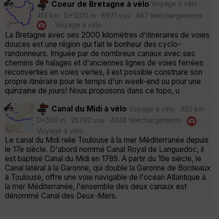
Coeur de Bretagne à vélo
Voyage à vélo ·
413 km · D+1200 m · 6971 vus · 467 téléchargements ·
· · Voyage à vélo
La Bretagne avec ses 2000 kilomètres d'itinéraires de voies
douces est une région qui fait le bonheur des cyclo-
randonneurs. Irriguée par de nombreux canaux avec ses
chemins de halages et d'anciennes lignes de voies ferrées
reconverties en voies vertes, il est possible construire son
propre itinéraire pour le temps d'un week-end ou pour une
quinzaine de jours! Nous proposons dans ce topo, u
Canal du Midi à vélo
Voyage à vélo · 350 km ·
D+550 m · 25792 vus · 4348 téléchargements ·
· ·
Voyage à vélo
Le canal du Midi relie Toulouse à la mer Méditerranée depuis
le 17e siècle. D'abord nommé Canal Royal de Languedoc, il
est baptisé Canal du Midi en 1789. A partir du 19e siècle, le
Canal latéral à la Garonne, qui double la Garonne de Bordeaux
à Toulouse, offre une voie navigable de l'océan Atlantique à
la mer Méditerranée, l'ensemble des deux canaux est
dénommé Canal des Deux-Mers.