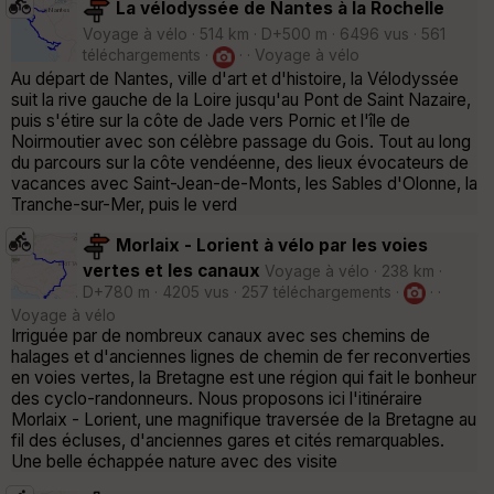
La vélodyssée de Nantes à la Rochelle
Voyage à vélo · 514 km · D+500 m · 6496 vus · 561
téléchargements ·
· · Voyage à vélo
Au départ de Nantes, ville d'art et d'histoire, la Vélodyssée
suit la rive gauche de la Loire jusqu'au Pont de Saint Nazaire,
puis s'étire sur la côte de Jade vers Pornic et l'île de
Noirmoutier avec son célèbre passage du Gois. Tout au long
du parcours sur la côte vendéenne, des lieux évocateurs de
vacances avec Saint-Jean-de-Monts, les Sables d'Olonne, la
Tranche-sur-Mer, puis le verd
Morlaix - Lorient à vélo par les voies
vertes et les canaux
Voyage à vélo · 238 km ·
D+780 m · 4205 vus · 257 téléchargements ·
· ·
Voyage à vélo
Irriguée par de nombreux canaux avec ses chemins de
halages et d'anciennes lignes de chemin de fer reconverties
en voies vertes, la Bretagne est une région qui fait le bonheur
des cyclo-randonneurs. Nous proposons ici l'itinéraire
Morlaix - Lorient, une magnifique traversée de la Bretagne au
fil des écluses, d'anciennes gares et cités remarquables.
Une belle échappée nature avec des visite