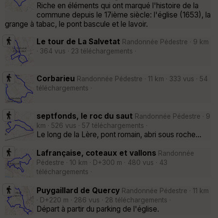
Riche en éléments qui ont marqué l'histoire de la
commune depuis le 17ième siècle: l'église (1653), la
grange à tabac, le pont bascule et le lavoir.
Le tour de La Salvetat
Randonnée Pédestre · 9 km
· 364 vus · 23 téléchargements ·
Corbarieu
Randonnée Pédestre · 11 km · 333 vus · 54
téléchargements ·
septfonds, le roc du saut
Randonnée Pédestre · 9
km · 526 vus · 57 téléchargements ·
Le long de la Lère, pont romain, abri sous roche...
Lafrançaise, coteaux et vallons
Randonnée
Pédestre · 10 km · D+300 m · 480 vus · 43
téléchargements ·
Puygaillard de Quercy
Randonnée Pédestre · 11 km
· D+220 m · 286 vus · 28 téléchargements ·
Départ à partir du parking de l'église.