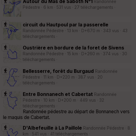
Autour du Mas de Saboth N°1
Randonnée
Pédestre · 6 km · 531 vus · 27 téléchargements ·
circuit du Hautpoul par la passerelle
Randonnée Pédestre · 13 km · D+670 m · 343 vus · 43
téléchargements ·
Oustrière en bordure de la foret de Sivens
Randonnée Pédestre · 15 km · D+260 m · 374 vus · 30
téléchargements ·
Bellesserre, forêt du Burgaud
Randonnée
Pédestre · 11 km · D+220 m · 387 vus · 20
téléchargements ·
Entre Bonnanech et Cabertat
Randonnée
Pédestre · 10 km · D+200 m · 449 vus · 32
téléchargements ·
Randonnée pédestre au départ de Bonnanech vers
le maquis de Cabertat.
D'Albefeuille à La Paillole
Randonnée Pédestre · 8
km · 541 vus · 41 téléchargements ·