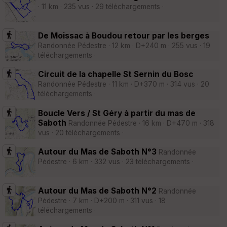
· 11 km · 235 vus · 29 téléchargements ·
De Moissac à Boudou retour par les berges
Randonnée Pédestre · 12 km · D+240 m · 255 vus · 19
téléchargements ·
Circuit de la chapelle St Sernin du Bosc
Randonnée Pédestre · 11 km · D+370 m · 314 vus · 20
téléchargements ·
Boucle Vers / St Géry à partir du mas de
Saboth
Randonnée Pédestre · 16 km · D+470 m · 318
vus · 20 téléchargements ·
Autour du Mas de Saboth N°3
Randonnée
Pédestre · 6 km · 332 vus · 23 téléchargements ·
Autour du Mas de Saboth N°2
Randonnée
Pédestre · 7 km · D+200 m · 311 vus · 18
téléchargements ·