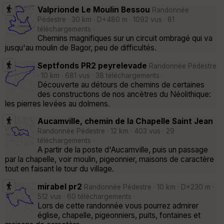
Valprionde Le Moulin Bessou
Randonnée
Pédestre · 30 km · D+480 m · 1092 vus · 81
téléchargements ·
Chemins magnifiques sur un circuit ombragé qui va
jusqu'au moulin de Bagor, peu de difficultés.
Septfonds PR2 peyrelevade
Randonnée Pédestre
· 10 km · 681 vus · 38 téléchargements ·
Découverte au détours de chemins de certaines
des constructions de nos ancètres du Néolithique:
les pierres levées au dolmens.
Aucamville, chemin de la Chapelle Saint Jean
Randonnée Pédestre · 12 km · 403 vus · 29
téléchargements ·
A partir de la poste d'Aucamville, puis un passage
par la chapelle, voir moulin, pigeonnier, maisons de caractère
tout en faisant le tour du village.
mirabel pr2
Randonnée Pédestre · 10 km · D+230 m ·
512 vus · 60 téléchargements ·
Lors de cette randonnée vous pourrez admirer
église, chapelle, pigeonniers, puits, fontaines et