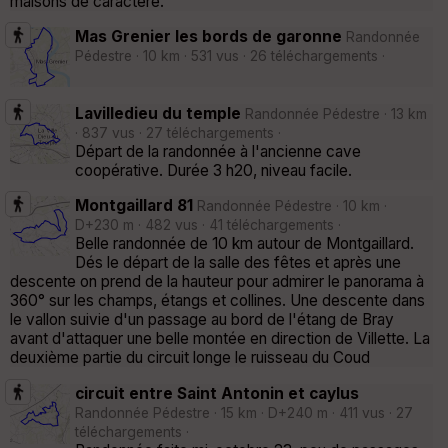
maisons de caractère.
Mas Grenier les bords de garonne
Randonnée
Pédestre · 10 km · 531 vus · 26 téléchargements ·
Lavilledieu du temple
Randonnée Pédestre · 13 km
· 837 vus · 27 téléchargements ·
Départ de la randonnée à l'ancienne cave
coopérative. Durée 3 h20, niveau facile.
Montgaillard 81
Randonnée Pédestre · 10 km ·
D+230 m · 482 vus · 41 téléchargements ·
Belle randonnée de 10 km autour de Montgaillard.
Dés le départ de la salle des fêtes et après une
descente on prend de la hauteur pour admirer le panorama à
360° sur les champs, étangs et collines. Une descente dans
le vallon suivie d'un passage au bord de l'étang de Bray
avant d'attaquer une belle montée en direction de Villette. La
deuxième partie du circuit longe le ruisseau du Coud
circuit entre Saint Antonin et caylus
Randonnée Pédestre · 15 km · D+240 m · 411 vus · 27
téléchargements ·