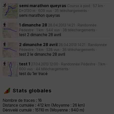
semi marathon queyras
Course à pied · 57 km ·
D+3130 m · 609 vus · 35 téléchargements ·
semi marathon queyras
1 dimanche 28
28.04.2013 14:21 · Randonnée
Pédestre · 1 km · 544 vus · 38 téléchargements ·
test 2 dimanche 28 avril
2 dimanche 28 avril
28.04.2013 14:21 · Randonnée
Pédestre · 1 km · 538 vus · 36 téléchargements ·
test 2 le dimanche 28 avril
test 1
27.04.2013 12:00 · Randonnée Pédestre · 1 km ·
600 vus · 44 téléchargements ·
test du 1er tracé
Stats globales
Nombre de traces : 16
Distance cumulée : 412 km (Moyenne : 26 km)
Dénivelé cumulé : 15110 m (Moyenne : 940 m)