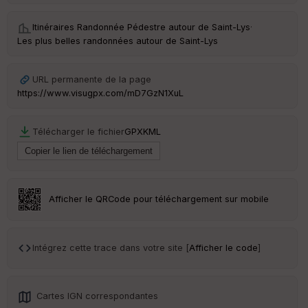
Itinéraires Randonnée Pédestre autour de
Saint-Lys
·
Les plus belles randonnées autour de Saint-Lys
URL permanente de la page
https://www.visugpx.com/mD7GzN1XuL
Télécharger le fichier
GPX
KML
Afficher le QRCode pour téléchargement sur mobile
Intégrez cette trace dans votre site [
Afficher le code
]
Cartes IGN correspondantes