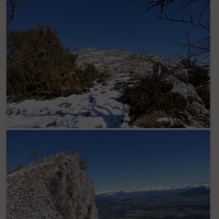
Mont Barral
Crête de La Sceat