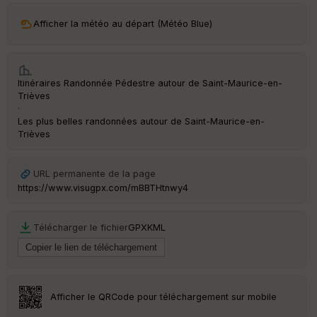
Afficher la météo au départ (Météo Blue)
Itinéraires Randonnée Pédestre autour de
Saint-Maurice-en-
Trièves
·
Les plus belles randonnées autour de Saint-Maurice-en-
Trièves
URL permanente de la page
https://www.visugpx.com/mBBTHtnwy4
Télécharger le fichier
GPX
KML
Afficher le QRCode pour téléchargement sur mobile