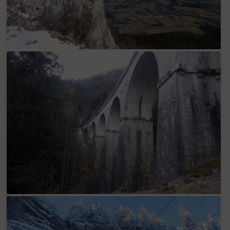
La Sceat
Viaduc de Cote-Rote