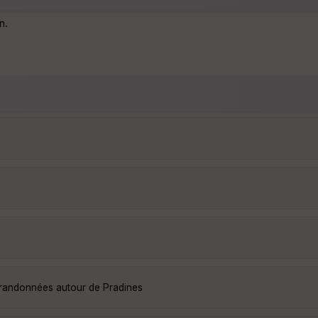
n.
s randonnées autour de Pradines