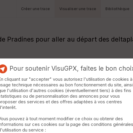
Créer une trace
Visualiser une trace
Bibliothèque
de Pradines pour aller au départ des deltap
Pour soutenir VisuGPX, faites le bon choi
En cliquant sur "accepter" vous autorisez l'utilisation de cookies à
usage technique nécessaires au bon fonctionnement du site, ainsi
que l'utilisation d'autres cookies (éventuellement tiers) à des fins
statistiques ou de personnalisation des annonces pour vous
proposer des services et des offres adaptées à vos centres
d'interêt.
Vous pouvez à tout moment modifier ce choix ou obtenir des
informations sur ces cookies sur la page des conditions générale
d'utilisation du service :