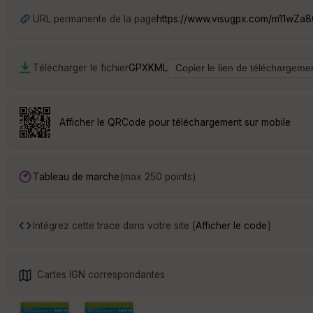
URL permanente de la page
https://www.visugpx.com/m11wZa
Télécharger le fichier
GPX
KML
Afficher le QRCode pour téléchargement sur mobile
Tableau de marche
(max 250 points)
Intégrez cette trace dans votre site [
Afficher le code
]
Cartes IGN correspondantes