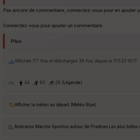
Pas encore de commentaire, connectez-vous pour en ajouter u
Connectez-vous pour ajouter un commentaire
Plus
Affichée 177 fois et téléchargée 39 fois depuis le 11.11.23 19:17
44
80
28 [
Légende
]
Afficher la météo au départ (Météo Blue)
Itinéraires Marche Sportive autour de
Pradines
·
Les plus belle