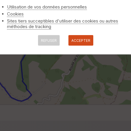
Utilisation de vos données personnelles
Cookies
Sites tiers succeptibles d'utiliser des cookies ou autres
méthodes de tracking
REFUSER
ACCEPTER