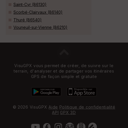
Saint-Cyr (86130)
Scorbé-Clairvaux (86140)
Thuré (86540)
Vouneuil-sur-Vienne (86210)
VisuGPX vous permet de créer, de suivre sur le
terrain, d'analyser et de partager vos itinéraires
GPS de façon simple et gratuite
© 2026 VisuGPX
Aide
Politique de confidentialité
API
GPX 3D