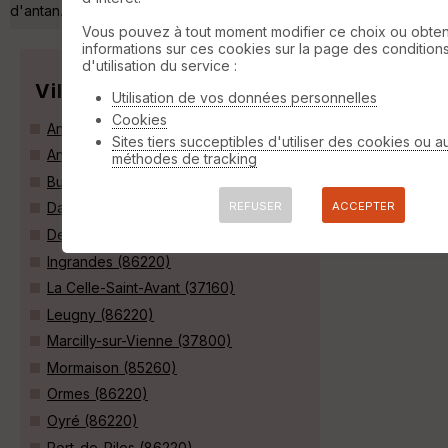
d'antan. »
Vous pouvez à tout moment modifier ce choix ou obten
informations sur ces cookies sur la page des condition
d'utilisation du service :
Villes
Utilisation de vos données personnelles
Cookies
Antogny-le-Tillac (37800)
Sites tiers succeptibles d'utiliser des cookies ou a
Antran (86100)
méthodes de tracking
Buxeuil (37160)
REFUSER
ACCEPTER
Dangé-Saint-Romain (86220)
Descartes (37160)
Ingrandes (86220)
La Celle-Saint-Avant (37160)
Leugny (86220)
Marcilly-sur-Vienne (37800)
Mormaison (85260)
Ormes (86220)
Oyré (86220)
Port-de-Piles (86220)