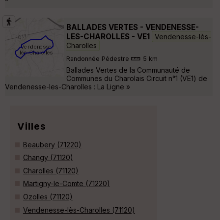
BALLADES VERTES - VENDENESSE-
LES-CHAROLLES - VE1
Vendenesse-lès-
Charolles
Randonnée Pédestre
5 km
Ballades Vertes de la Communauté de
Communes du Charolais Circuit n°1 (VE1) de
Vendenesse-les-Charolles : La Ligne »
Villes
Beaubery (71220)
Changy (71120)
Charolles (71120)
Martigny-le-Comte (71220)
Ozolles (71120)
Vendenesse-lès-Charolles (71120)