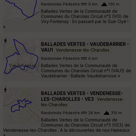
Randonnée Pédestre
9 km
130 m
Ballades Vertes de la Communauté de
Communes du Charolais Circuit n°3 (VI3) de
Viry-Fontenay : En passant par le Gué-Oyé !
»
BALLADES VERTES - VAUDEBARRIER -
VAU1
Vendenesse-lès-Charolles
Randonnée Pédestre
6 km
Ballades Vertes de la Communauté de
Communes du Charolais Circuit n°1 (VAU1) de
Vaudebarrier : Ballade Vaudebarroise »
BALLADES VERTES - VENDENESSE-
LES-CHAROLLES - VE3
Vendenesse-
lès-Charolles
Randonnée Pédestre
26 km
310 m
Ballades Vertes de la Communauté de
Communes du Charolais Circuit n°3 (VE3) de
Vendenesse-les-Charolles : A la découvertes de nos Hameaux
»