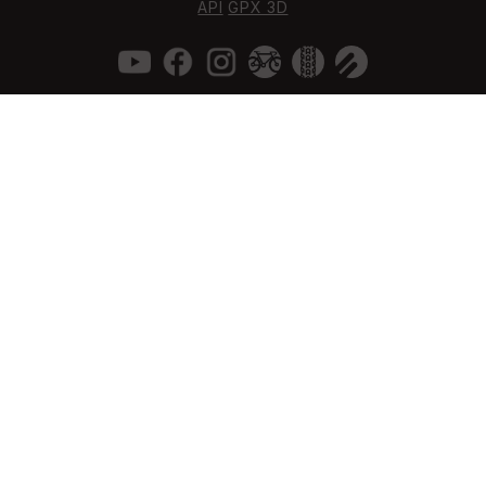
API
GPX 3D