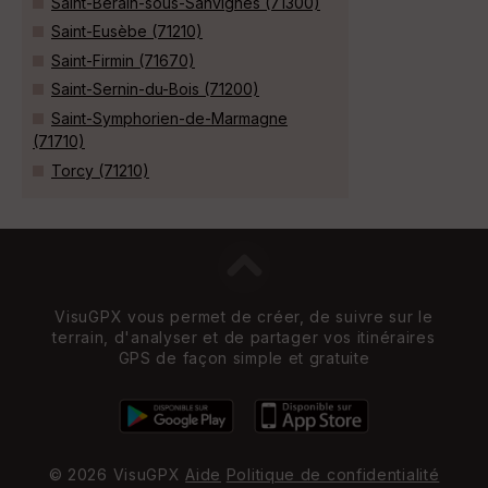
Saint-Berain-sous-Sanvignes (71300)
Saint-Eusèbe (71210)
Saint-Firmin (71670)
Saint-Sernin-du-Bois (71200)
Saint-Symphorien-de-Marmagne
(71710)
Torcy (71210)
VisuGPX vous permet de créer, de suivre sur le
terrain, d'analyser et de partager vos itinéraires
GPS de façon simple et gratuite
© 2026 VisuGPX
Aide
Politique de confidentialité