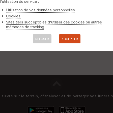
d'utilisation du service :
Utilisation de vos données personnelles
Cookies
Sites tiers succeptibles d'utiliser des cookies ou autres
méthodes de tracking
REFUSER
ACCEPTER
uivre sur le terrain, d'analyser et de partager vos itinérai