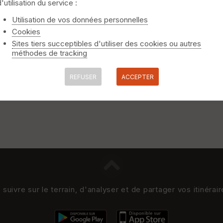
d'utilisation du service :
Utilisation de vos données personnelles
Cookies
Sites tiers succeptibles d'utiliser des cookies ou autres
méthodes de tracking
REFUSER
ACCEPTER
uivre sur le terrain, d'analyser et de partager vos itinérai