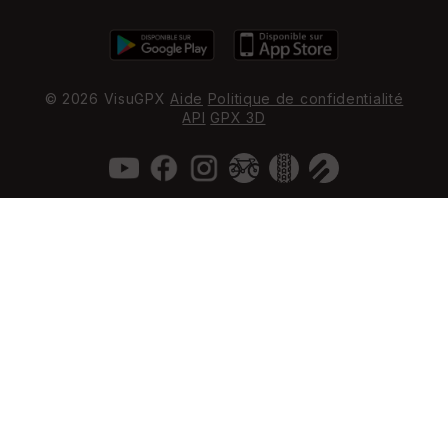
© 2026 VisuGPX
Aide
Politique de confidentialité
API
GPX 3D