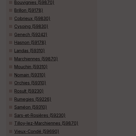
Bouvignies (59870)
Brillon (59178)
Cobrieux (59830)
Cysoing (59830)
Genech (59242)
Hasnon (59178)
Landas (59310)
Marchiennes (59870)
Mouchin (59310)
Nomain (59310)
Orchies (59310)
Rosult (59230)
Rumegies (59226)
Saméon (59310)
Sars-et-Rosières (59230)
Tilloy-lez-Marchiennes (59870)
Vieux-Condé (59690)