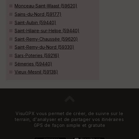
Monceau-Saint-Waast (59620)
Sains-du-Nord (59177)
Saint-Aubin (59440)
Saint-Hilaire-sur-Helpe (59440)
Saint-Remy-Chaussée (59620)
Saint-Remy-du-Nord (59330)
Sars-Poteries (59216)
Sémeries (59440)
Vieux-Mesnil (59138)
VisuGPX vous permet de créer, de suivre sur le
terrain, d'analyser et de partager vos itinéraires
GPS de façon simple et gratuite