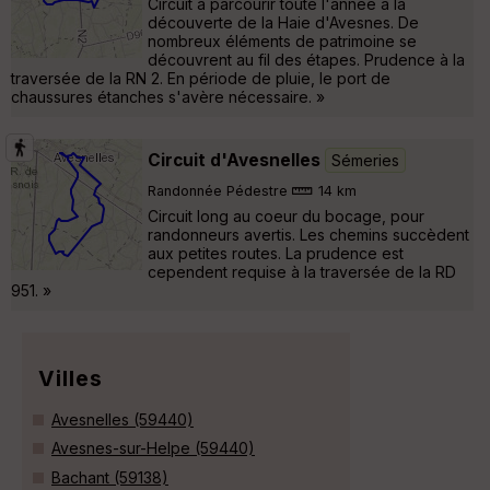
Circuit à parcourir toute l'année à la
découverte de la Haie d'Avesnes. De
nombreux éléments de patrimoine se
découvrent au fil des étapes. Prudence à la
traversée de la RN 2. En période de pluie, le port de
chaussures étanches s'avère nécessaire. »
Circuit d'Avesnelles
Sémeries
Randonnée Pédestre
14 km
Circuit long au coeur du bocage, pour
randonneurs avertis. Les chemins succèdent
aux petites routes. La prudence est
cependent requise à la traversée de la RD
951. »
Villes
Avesnelles (59440)
Avesnes-sur-Helpe (59440)
Bachant (59138)