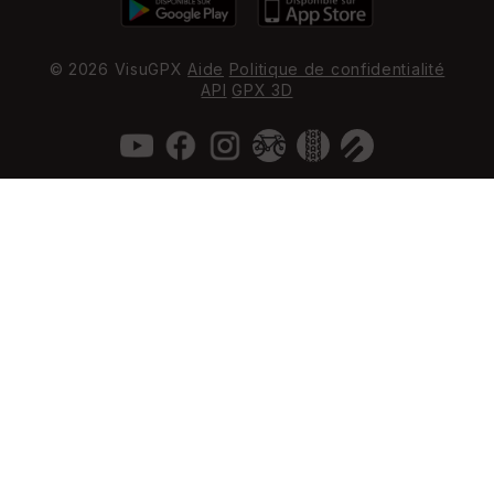
© 2026 VisuGPX
Aide
Politique de confidentialité
API
GPX 3D