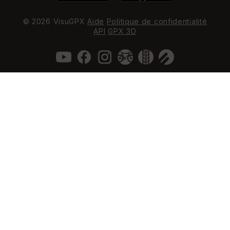
© 2026 VisuGPX
Aide
Politique de confidentialité
API
GPX 3D