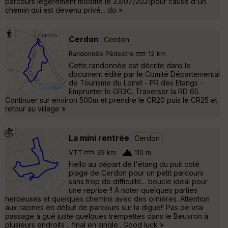
parcours légèrement modifié le 23/07/2021pour cause d'un
chemin qui est devenu privé... do »
Cerdon
Cerdon
Randonnée Pédestre
12 km
Cette randonnée est décrite dans le
document édité par le Comité Départemental
de Tourisme du Loiret - PR des Etangs -
Emprunter le GR3C. Traverser la RD 65.
Continuer sur environ 500m et prendre le CR20 puis le CR25 et
retour au village »
La mini rentrée
Cerdon
VTT
39 km
110 m
Hello au départ de l'étang du puit coté
plage de Cerdon pour un petit parcours
sans trop de difficulté... boucle idéal pour
une reprise !! A noter quelques parties
herbeuses et quelques chemins avec des ornières. Attention
aux racines en début de parcours sur la digue!! Pas de vrai
passage à gué juste quelques trempettes dans le Beuvron à
plusieurs endroits .. final en single.. Good luck »