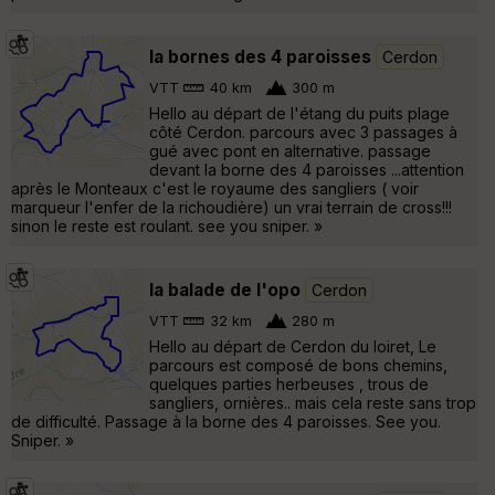
la bornes des 4 paroisses
Cerdon
VTT
40 km
300 m
Hello au départ de l'étang du puits plage
côté Cerdon. parcours avec 3 passages à
gué avec pont en alternative. passage
devant la borne des 4 paroisses ...attention
après le Monteaux c'est le royaume des sangliers ( voir
marqueur l'enfer de la richoudière) un vrai terrain de cross!!!
sinon le reste est roulant. see you sniper. »
la balade de l'opo
Cerdon
VTT
32 km
280 m
Hello au départ de Cerdon du loiret, Le
parcours est composé de bons chemins,
quelques parties herbeuses , trous de
sangliers, ornières.. mais cela reste sans trop
de difficulté. Passage à la borne des 4 paroisses. See you.
Sniper. »