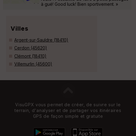
à gué! Good luck! Bien sportivement. »
Villes
Argent-sur-Sauldre (18410)
Cerdon (45620)
Clémont (18410)
Villemurlin (45600)
VisuGPX vous permet de créer, de suivre sur le
terrain, d'analyser et de partager vos itinéraires
GPS de façon simple et gratuite