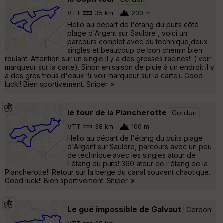
VTT
35 km
230 m
Hello au départ de l'étang du puits côté
plage d'Argent sur Sauldre , voici un
parcours complet avec du technique,deux
singles et beaucoup de bon chemin bien
roulant. Attention sur un single il y a des grosses racines!! ( voir
marqueur sur la carte). Sinon en saison de pluie à un endroit il y
a des gros trous d'eaux !!( voir marqueur sur la carte). Good
luck!! Bien sportivement. Sniper. »
le tour de la Plancherotte
Cerdon
VTT
38 km
100 m
Hello au départ de l'étang du puits plage
d'Argent sur Sauldre, parcours avec un peu
de technique avec les singles atour de
l'étang du puits! 360 atour de l'étang de la
Plancherotte!! Retour sur la berge du canal souvent chaotique..
Good luck!! Bien sportivement. Sniper. »
Le gué impossible de Galvaut
Cerdon