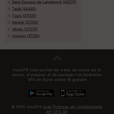
Saint-Sauveur-de-Landemont (49270)
Teillé (44440)
Tours (37000)
Veigné (37250)
Véretz (37270)
Vouvray (37210)
VisuGPX vous permet de créer, de suivre sur le
terrain, d'analyser et de partager vos itinéraires
GPS de façon simple et gratuite
© 2026 VisuGPX
Aide
Politique de confidentialité
API
GPX 3D