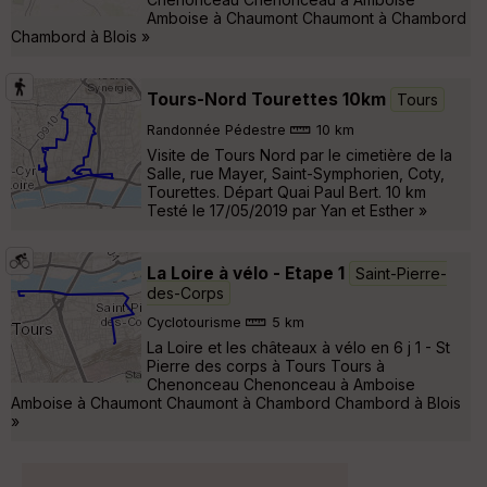
Amboise à Chaumont Chaumont à Chambord
Chambord à Blois »
Tours-Nord Tourettes 10km
Tours
Randonnée Pédestre
10 km
Visite de Tours Nord par le cimetière de la
Salle, rue Mayer, Saint-Symphorien, Coty,
Tourettes. Départ Quai Paul Bert. 10 km
Testé le 17/05/2019 par Yan et Esther »
La Loire à vélo - Etape 1
Saint-Pierre-
des-Corps
Cyclotourisme
5 km
La Loire et les châteaux à vélo en 6 j 1 - St
Pierre des corps à Tours Tours à
Chenonceau Chenonceau à Amboise
Amboise à Chaumont Chaumont à Chambord Chambord à Blois
»