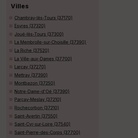
Villes
Chambray-lès-Tours (37170)
Esvres (37320)
Joué-lès-Tours (37300)
La Membrolle-sur-Choisille (37390)
La Riche (37520)
La Ville-aux-Dames (37700)
Larçay (37270)
Mettray (37390)
Montbazon (37250)
Notre-Dame-d'Oé (37390)
Parçay-Meslay (37210)
Rochecorbon (37210)
Saint-Avertin (37550)
Saint-Cyr-sur-Loire (37540)
Saint-Pierre-des-Corps (37700)