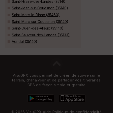
Saint-Hilaire-des-Landes (35140)
Saint-Jean-sur-Couesnon (35140)
Saint-Marc-le-Blanc (35460)
Saint-Marc-sur-Couesnon (35140)
Saint-Ouen-des-Alleux (35140)
Saint-Sauveur-des-Landes (35133)
Vendel (35140)
VisuGPX vous permet de créer, de suivre sur le
terrain, d'analyser et de partager vos itinéraires
GPS de façon simple et gratuite
© 2026 VisuGPX
Aide
Politique de confidentialité