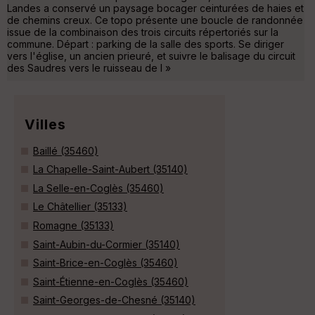
Landes a conservé un paysage bocager ceinturées de haies et
de chemins creux. Ce topo présente une boucle de randonnée
issue de la combinaison des trois circuits répertoriés sur la
commune. Départ : parking de la salle des sports. Se diriger
vers l'église, un ancien prieuré, et suivre le balisage du circuit
des Saudres vers le ruisseau de l »
Villes
Baillé (35460)
La Chapelle-Saint-Aubert (35140)
La Selle-en-Coglès (35460)
Le Châtellier (35133)
Romagne (35133)
Saint-Aubin-du-Cormier (35140)
Saint-Brice-en-Coglès (35460)
Saint-Étienne-en-Coglès (35460)
Saint-Georges-de-Chesné (35140)