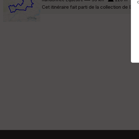
Cet itinéraire fait parti de la collection de 