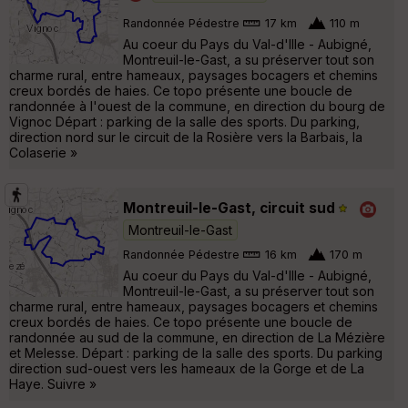
Randonnée Pédestre
17 km
110 m
Au coeur du Pays du Val-d'Ille - Aubigné,
Montreuil-le-Gast, a su préserver tout son
charme rural, entre hameaux, paysages bocagers et chemins
creux bordés de haies. Ce topo présente une boucle de
randonnée à l'ouest de la commune, en direction du bourg de
Vignoc Départ : parking de la salle des sports. Du parking,
direction nord sur le circuit de la Rosière vers la Barbais, la
Colaserie »
Montreuil-le-Gast, circuit sud
Montreuil-le-Gast
Randonnée Pédestre
16 km
170 m
Au coeur du Pays du Val-d'Ille - Aubigné,
Montreuil-le-Gast, a su préserver tout son
charme rural, entre hameaux, paysages bocagers et chemins
creux bordés de haies. Ce topo présente une boucle de
randonnée au sud de la commune, en direction de La Mézière
et Melesse. Départ : parking de la salle des sports. Du parking
direction sud-ouest vers les hameaux de la Gorge et de La
Haye. Suivre »