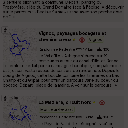
3 sentiers sillonnant la commune. Départ : parking du
Presbytère, allée du Grand Domaine face à l'église. A découvrir
sur le parcours : - l'église Sainte-Justine avec son porche doté
de 2 »
Vignoc, paysages bocagers et
chemins creux
Vignoc
Randonnée Pédestre
17 km
160 m
Le Val d'Ille - Aubigné s'étend sur 19
communes autour du canal d'Ille-et-Rance.
Le territoire séduit par sa campagne bucolique, son patrimoine
bâti, et son vaste réseau de sentiers de randonnée. Depuis le
bourg de Vignoc, cette boucle combine les itinéraires du bas
Champ et du Gripail pour offrir un parcours varié au coeur du
bocage. Départ : place de la mairie. A voir sur le parcours : »
La Mézière, circuit nord
Montreuil-le-Gast
Randonnée Pédestre
16 km
160 m
Le Pays de Val d'Ille - Aubigné, situé au