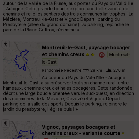
autour de la vallée de la Flume, aux portes du Pays du Val d'Ille
- Aubigné. Cette grande boucle explore une belle variété de
chemins et relie les sentiers des trois communes limitrophes : La
Mézière, Montreuil-le-Gast et Vignoc Départ : parking du
Presbytère (allée du grand domaine) Du parking, rejoindre le
parc de la Plaine Geffroy, récemme »
Montreuil-le-Gast, paysage bocager
et chemins creux
Montreuil-
le-Gast
Randonnée Pédestre
28 km
270 m
Au coeur du Pays du Val-d'Ille - Aubigné,
Montreuil-le-Gast, a su préserver tout son charme rural, entre
hameaux, chemins creux et haies bocagères. Cette randonnée
décrit une large boucle orientée vers le sud-ouest, en direction
des communes de la Mézière, Gévézé et Vignoc. Départ :
parking de la salle des sports Depuis le parking, rejoindre le
jardin du presbytère, l'église puis l »
Vignoc, paysages bocagers et
chemins creux - variante courte