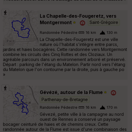
La Chapelle-des-Fougeretz, vers
Montgermont
Saint-Grégoire
Randonnée Pédestre
16 km
130 m
La Chapelle-des-Fougeretz est une ville
nature où l'habitat s'intègre entre parcs,
jardins et haies bocagères. Cette randonnée vers Montgermont
combine les circuits des Cinq Rottes et des Cloziaux. Un
agréable parcours dans un environnement arboré et préservé.
Départ : parking de l'étang du Matelon. Partir nord vers l'étang
du Matelon que l'on contourne par la droite, puis à gauche po
»
Gévézé, autour de la Flume
Parthenay-de-Bretagne
Randonnée Pédestre
16 km
170 m
Gévezé, petite ville à la campagne au nord
ouest de Rennes a conservé un paysage
bocager ceinturé de haies et de chemins creux. Cette
randonnée autour de la Flume est issue d'une combinaison des