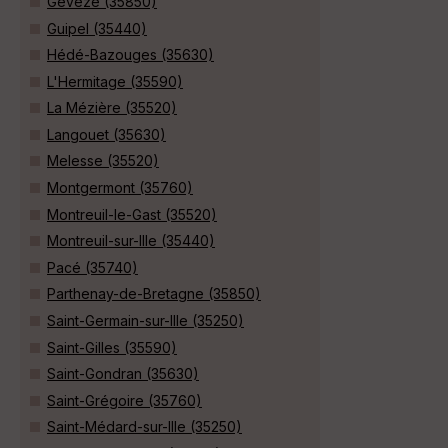
Gévezé (35850)
Guipel (35440)
Hédé-Bazouges (35630)
L'Hermitage (35590)
La Mézière (35520)
Langouet (35630)
Melesse (35520)
Montgermont (35760)
Montreuil-le-Gast (35520)
Montreuil-sur-Ille (35440)
Pacé (35740)
Parthenay-de-Bretagne (35850)
Saint-Germain-sur-Ille (35250)
Saint-Gilles (35590)
Saint-Gondran (35630)
Saint-Grégoire (35760)
Saint-Médard-sur-Ille (35250)