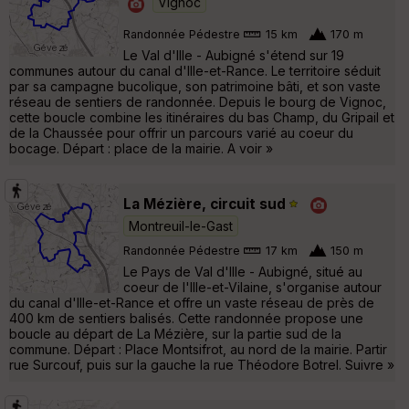
Vignoc
Randonnée Pédestre
15 km
170 m
Le Val d'Ille - Aubigné s'étend sur 19
communes autour du canal d'Ille-et-Rance. Le territoire séduit
par sa campagne bucolique, son patrimoine bâti, et son vaste
réseau de sentiers de randonnée. Depuis le bourg de Vignoc,
cette boucle combine les itinéraires du bas Champ, du Gripail et
de la Chaussée pour offrir un parcours varié au coeur du
bocage. Départ : place de la mairie. A voir »
La Mézière, circuit sud
Montreuil-le-Gast
Randonnée Pédestre
17 km
150 m
Le Pays de Val d'Ille - Aubigné, situé au
coeur de l'Ille-et-Vilaine, s'organise autour
du canal d'Ille-et-Rance et offre un vaste réseau de près de
400 km de sentiers balisés. Cette randonnée propose une
boucle au départ de La Mézière, sur la partie sud de la
commune. Départ : Place Montsifrot, au nord de la mairie. Partir
rue Surcouf, puis sur la gauche la rue Théodore Botrel. Suivre »