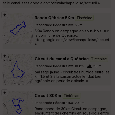
et le canal. sites.google.com/view/lachapelloise/accueil »
Rando Qébriac 5Km
Tinténiac
Randonnée Pédestre
5 km
5Km Rando en campagne en sous-bois, sur
la commune de Québriac.
sites.google.com/view/lachapelloise/accueil
»
Circuit du canal à Québriac
Tinténiac
Randonnée Pédestre
10 km
110 m
balisage jaune - circuit très humide entre les
km 1,5 et 3 à la saison actuelle, doit bien
agréable en période estivale. »
Circuit 30Km
Tinténiac
Randonnée Pédestre
29 km
Randonnée de 30km Circuit en campagne,
empruntant des chemins en sous-bois entre