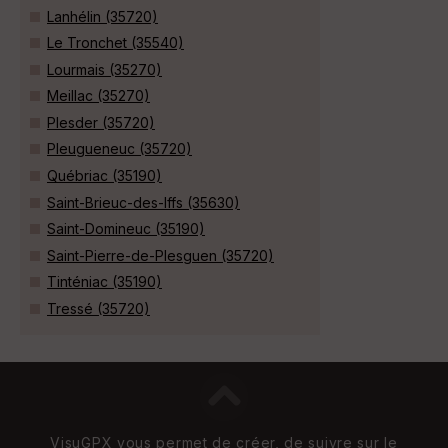
Lanhélin (35720)
Le Tronchet (35540)
Lourmais (35270)
Meillac (35270)
Plesder (35720)
Pleugueneuc (35720)
Québriac (35190)
Saint-Brieuc-des-Iffs (35630)
Saint-Domineuc (35190)
Saint-Pierre-de-Plesguen (35720)
Tinténiac (35190)
Tressé (35720)
VisuGPX vous permet de créer, de suivre sur le