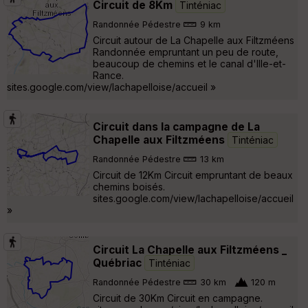
Circuit de 8Km
Tinténiac
Randonnée Pédestre
9 km
Circuit autour de La Chapelle aux Filtzméens
Randonnée empruntant un peu de route,
beaucoup de chemins et le canal d'Ille-et-
Rance.
sites.google.com/view/lachapelloise/accueil »
Circuit dans la campagne de La
Chapelle aux Filtzméens
Tinténiac
Randonnée Pédestre
13 km
Circuit de 12Km Circuit empruntant de beaux
chemins boisés.
sites.google.com/view/lachapelloise/accueil
»
Circuit La Chapelle aux Filtzméens _
Québriac
Tinténiac
Randonnée Pédestre
30 km
120 m
Circuit de 30Km Circuit en campagne.