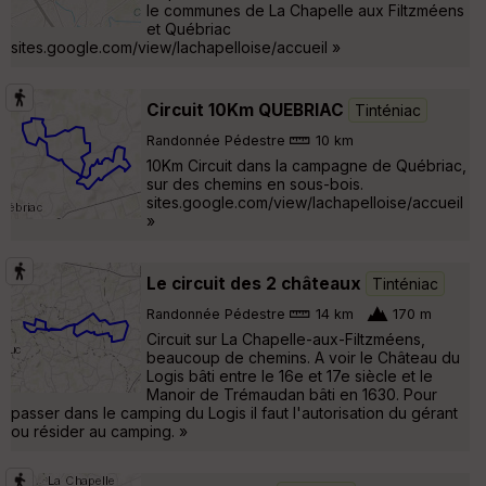
le communes de La Chapelle aux Filtzméens
et Québriac
sites.google.com/view/lachapelloise/accueil »
Circuit 10Km QUEBRIAC
Tinténiac
Randonnée Pédestre
10 km
10Km Circuit dans la campagne de Québriac,
sur des chemins en sous-bois.
sites.google.com/view/lachapelloise/accueil
»
Le circuit des 2 châteaux
Tinténiac
Randonnée Pédestre
14 km
170 m
Circuit sur La Chapelle-aux-Filtzméens,
beaucoup de chemins. A voir le Château du
Logis bâti entre le 16e et 17e siècle et le
Manoir de Trémaudan bâti en 1630. Pour
passer dans le camping du Logis il faut l'autorisation du gérant
ou résider au camping. »