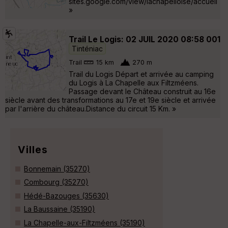
sites.google.com/view/lachapelloise/accueil
»
Trail Le Logis: 02 JUIL 2020 08:58 001
Tinténiac
Trail
15 km
270 m
Trail du Logis Départ et arrivée au camping
du Logis à La Chapelle aux Filtzméens.
Passage devant le Château construit au 16e
siècle avant des transformations au 17e et 19e siècle et arrivée
par l'arrière du château.Distance du circuit 15 Km. »
Villes
Bonnemain (35270)
Combourg (35270)
Hédé-Bazouges (35630)
La Baussaine (35190)
La Chapelle-aux-Filtzméens (35190)