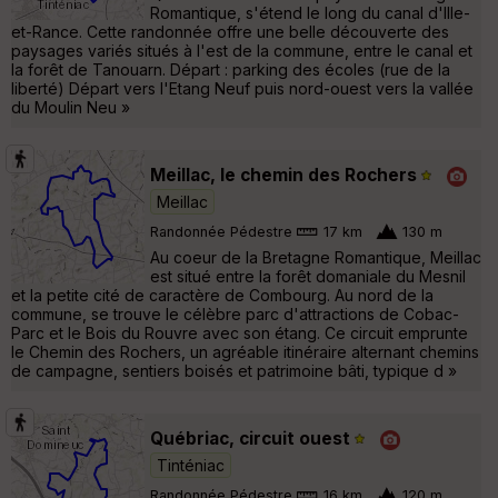
Romantique, s'étend le long du canal d'Ille-
et-Rance. Cette randonnée offre une belle découverte des
paysages variés situés à l'est de la commune, entre le canal et
la forêt de Tanouarn. Départ : parking des écoles (rue de la
liberté) Départ vers l'Etang Neuf puis nord-ouest vers la vallée
du Moulin Neu »
Meillac, le chemin des Rochers
Meillac
Randonnée Pédestre
17 km
130 m
Au coeur de la Bretagne Romantique, Meillac
est situé entre la forêt domaniale du Mesnil
et la petite cité de caractère de Combourg. Au nord de la
commune, se trouve le célèbre parc d'attractions de Cobac-
Parc et le Bois du Rouvre avec son étang. Ce circuit emprunte
le Chemin des Rochers, un agréable itinéraire alternant chemins
de campagne, sentiers boisés et patrimoine bâti, typique d »
Québriac, circuit ouest
Tinténiac
Randonnée Pédestre
16 km
120 m