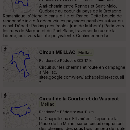
A mi-chemin entre Rennes et Saint-Malo,
Québriac au coeur du pays de la Bretagne
Romantique, s'étend le canal d'Ille-et-Rance. Cette boucle de
randonnée invite à découvrir les paysages paisibles autour du
canal. Départ : Parking des écoles (rue de la liberté) Partir vers
les rues de Marpod et du Pont Blanc, traverser la rue de la
Liberté, puis vers la salle polyvalente. Continuer nord »
Circuit MEILLAC
Meillac
Randonnée Pédestre
17 km
Circuit sur les chemins et route en campagne
à Meillac.
sites.google.com/view/lachapelloise/accueil
»
Circuit de la Courbe et du Vaupicot
Meillac
Randonnée Pédestre
11 km
La Chapelle-aux-Filtzméens Départ de la
Place de La Mairie, sur un circuit empruntant
des chemins, des sous bois, un peu de route