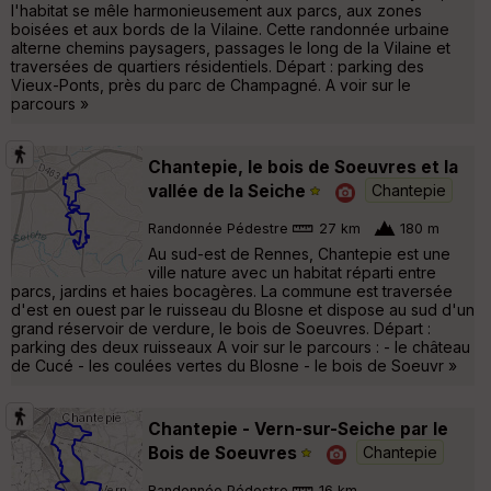
l'habitat se mêle harmonieusement aux parcs, aux zones
boisées et aux bords de la Vilaine. Cette randonnée urbaine
alterne chemins paysagers, passages le long de la Vilaine et
traversées de quartiers résidentiels. Départ : parking des
Vieux-Ponts, près du parc de Champagné. A voir sur le
parcours »
Chantepie, le bois de Soeuvres et la
vallée de la Seiche
Chantepie
Randonnée Pédestre
27 km
180 m
Au sud-est de Rennes, Chantepie est une
ville nature avec un habitat réparti entre
parcs, jardins et haies bocagères. La commune est traversée
d'est en ouest par le ruisseau du Blosne et dispose au sud d'un
grand réservoir de verdure, le bois de Soeuvres. Départ :
parking des deux ruisseaux A voir sur le parcours : - le château
de Cucé - les coulées vertes du Blosne - le bois de Soeuvr »
Chantepie - Vern-sur-Seiche par le
Bois de Soeuvres
Chantepie
Randonnée Pédestre
16 km