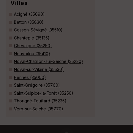
Villes
Acigné (35690)
Betton (35830)
Cesson-Sévigné (35510)
Chantepie (35135)
Chevaigné (35250)
Nouvoitou (35410)
Noyal-Châtillon-sur-Seiche (35230)
Noyal-sur-Vilaine (35530)
Rennes (35000)
Saint-Grégoire (35760)
Saint-Sulpice-la-Forêt (35250)
Thorigné-Fouillard (35235)
Vern-sur-Seiche (35770)