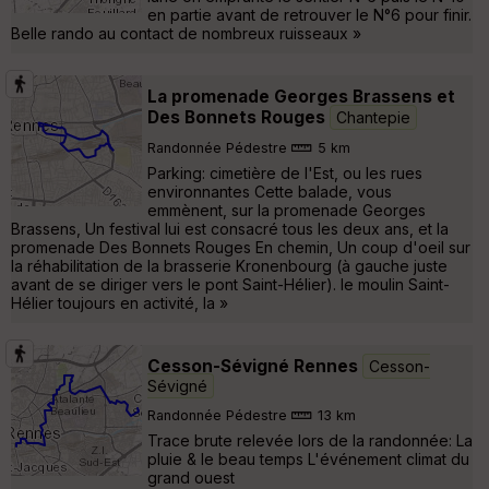
en partie avant de retrouver le N°6 pour finir.
Belle rando au contact de nombreux ruisseaux »
La promenade Georges Brassens et
Des Bonnets Rouges
Chantepie
Randonnée Pédestre
5 km
Parking: cimetière de l'Est, ou les rues
environnantes Cette balade, vous
emmènent, sur la promenade Georges
Brassens, Un festival lui est consacré tous les deux ans, et la
promenade Des Bonnets Rouges En chemin, Un coup d'oeil sur
la réhabilitation de la brasserie Kronenbourg (à gauche juste
avant de se diriger vers le pont Saint-Hélier). le moulin Saint-
Hélier toujours en activité, la »
Cesson-Sévigné Rennes
Cesson-
Sévigné
Randonnée Pédestre
13 km
Trace brute relevée lors de la randonnée: La
pluie & le beau temps L'événement climat du
grand ouest