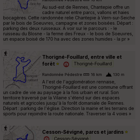
Au sud-est de Rennes, Chantepie offre un
cadre naturel entre parcs, vallons et haies
bocagères. Cette randonnée relie Chantepie à Vern-sur-Seiche
par le bois de Soeuvres, campagne et zones boisées. Départ :
parking des deux ruisseaux. A voir sur le parcours : - le
ruisseau du Blosne - la ferme des Freux - le bois de Soeuvres,
un espace boisé de 170 ha avec des zones humides - la pr »
Thorigné-Fouillard, entre ville et
forêt
Thorigné-Fouillard
Randonnée Pédestre
16 km
130 m
A l'est de l'agglomération rennaise,
Thorigné-Fouillard est une commune offrant
un cadre de vie au paysage à la fois urbain et rural. Son
territoire traversé par la Vilaine s'étend sur des espaces
naturels et agricoles jusqu'à la forêt domaniale de Rennes.
Départ : parking de l'église. Direction la mairie et les terrains de
sports pour rejoindre la route nationale. Traverser la 4 voies »
Cesson-Sévigné, parcs et jardins
Cesson-Sévigné