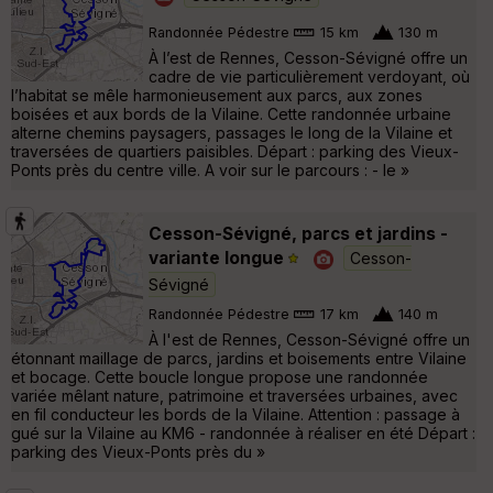
Randonnée Pédestre
15 km
130 m
À l’est de Rennes, Cesson-Sévigné offre un
cadre de vie particulièrement verdoyant, où
l’habitat se mêle harmonieusement aux parcs, aux zones
boisées et aux bords de la Vilaine. Cette randonnée urbaine
alterne chemins paysagers, passages le long de la Vilaine et
traversées de quartiers paisibles. Départ : parking des Vieux-
Ponts près du centre ville. A voir sur le parcours : - le »
Cesson-Sévigné, parcs et jardins -
variante longue
Cesson-
Sévigné
Randonnée Pédestre
17 km
140 m
À l'est de Rennes, Cesson-Sévigné offre un
étonnant maillage de parcs, jardins et boisements entre Vilaine
et bocage. Cette boucle longue propose une randonnée
variée mêlant nature, patrimoine et traversées urbaines, avec
en fil conducteur les bords de la Vilaine. Attention : passage à
gué sur la Vilaine au KM6 - randonnée à réaliser en été Départ :
parking des Vieux-Ponts près du »