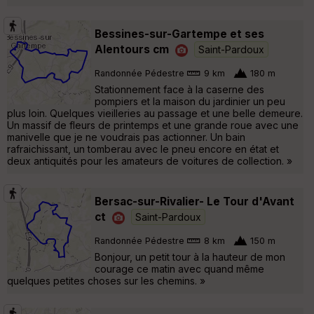
Bessines-sur-Gartempe et ses
Alentours cm
Saint-Pardoux
Randonnée Pédestre
9 km
180 m
Stationnement face à la caserne des
pompiers et la maison du jardinier un peu
plus loin. Quelques vieilleries au passage et une belle demeure.
Un massif de fleurs de printemps et une grande roue avec une
manivelle que je ne voudrais pas actionner. Un bain
rafraichissant, un tomberau avec le pneu encore en état et
deux antiquités pour les amateurs de voitures de collection. »
Bersac-sur-Rivalier- Le Tour d'Avant
ct
Saint-Pardoux
Randonnée Pédestre
8 km
150 m
Bonjour, un petit tour à la hauteur de mon
courage ce matin avec quand même
quelques petites choses sur les chemins. »