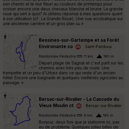
son chemin et le mur fleuri au couleurs de printemps pour
croiser encore une deux chevaux blanche et brune. La grande
roue qui sert à quoi? Ai obtenu réponse à mes questions quant
à son utilisation (cf : La Grande Roue). Une vue acrobatique sur
une ancienne carrière et un gros plan su »
Bessines-sur-Gartempe et sa Forêt
Environante co
Saint-Pardoux
Randonnée Pédestre
11 km
180 m
Départ plage de Sagnat et c'est parti sur les
chemins avec très peu de route. Une
trempette et un peu d'Urbex dans ce qui reste d'un ancien
hôtel. Encore une baignade et quelques vieilleries agricoles au
passage. »
Bersac-sur-Rivalier - La Cascade du
Vieux Moulin ct
Bersac-sur-Rivalier
Randonnée Pédestre
9 km
180 m
Bonjour, deux fois que je stationne ici, pas
eu de problème. Quelques jolies billes de