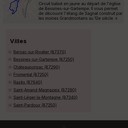
Circuit balisé en jaune au départ de l'église
de Bessines-sur-Gartempe. Il vous permet
de découvrir l'étang de Sagnat construit par
les moines Grandmontains au 12e siècle. »
Villes
Bersac-sur-Rivalier (87370)
Bessines-sur-Gartempe (87250)
Châteauponsac (87290)
Fromental (87250)
Razès (87640)
Saint-Amand-Magnazeix (87290)
Saint-Léger-la-Montagne (87340)
Saint-Pardoux (87250)