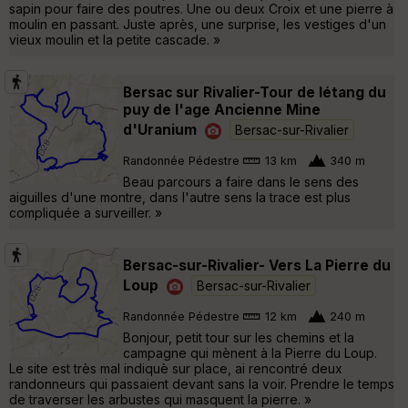
sapin pour faire des poutres. Une ou deux Croix et une pierre à
moulin en passant. Juste après, une surprise, les vestiges d'un
vieux moulin et la petite cascade. »
Bersac sur Rivalier-Tour de létang du
puy de l'age Ancienne Mine
d'Uranium
Bersac-sur-Rivalier
Randonnée Pédestre
13 km
340 m
Beau parcours a faire dans le sens des
aiguilles d'une montre, dans l'autre sens la trace est plus
compliquée a surveiller. »
Bersac-sur-Rivalier- Vers La Pierre du
Loup
Bersac-sur-Rivalier
Randonnée Pédestre
12 km
240 m
Bonjour, petit tour sur les chemins et la
campagne qui mènent à la Pierre du Loup.
Le site est très mal indiquè sur place, ai rencontré deux
randonneurs qui passaient devant sans la voir. Prendre le temps
de traverser les arbustes qui masquent la pierre. »