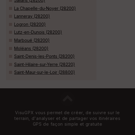
Jallans (28200)
La Chapelle-du-Noyer (28200)
Lanneray (28200)
Logron (28200)
Lutz-en-Dunois (28200)
Marboué (28200)
Moléans (28200)
Saint-Denis-les-Ponts (28200)
Saint-Hilaire-sur-Yerre (28220)
Saint-Maur-sur-le-Loir (28800)
VisuGPX vous permet de créer, de suivre sur le
terrain, d'analyser et de partager vos itinéraires
GPS de façon simple et gratuite