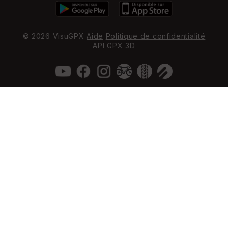
© 2026 VisuGPX
Aide
Politique de confidentialité
API
GPX 3D