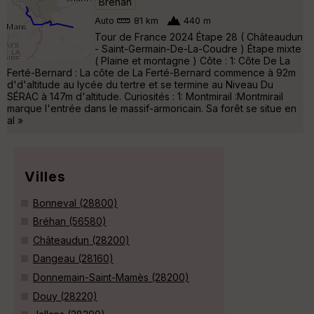
Bréhan
Auto
81 km
440 m
Tour de France 2024 Étape 28 ( Châteaudun
- Saint-Germain-De-La-Coudre ) Étape mixte
( Plaine et montagne ) Côte : 1: Côte De La
Ferté-Bernard : La côte de La Ferté-Bernard commence à 92m
d'd'altitude au lycée du tertre et se termine au Niveau Du
SÉRAC à 147m d'altitude. Curiosités : 1: Montmirail :Montmirail
marque l'entrée dans le massif-armoricain. Sa forêt se situe en
al »
Villes
Bonneval (28800)
Bréhan (56580)
Châteaudun (28200)
Dangeau (28160)
Donnemain-Saint-Mamès (28200)
Douy (28220)