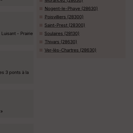
Morancez (28630)
Nogent-le-Phaye (28630)
Poisvilliers (28300)
Saint-Prest (28300)
Luisant - Prairie
Soulaires (28130)
Thivars (28630)
Ver-lès-Chartres (28630)
es 3 ponts à la
 »