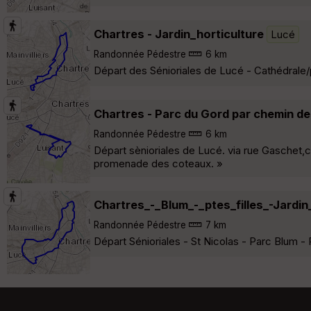
Chartres - Jardin_horticulture
Lucé
Randonnée Pédestre
6 km
Départ des Sénioriales de Lucé - Cathédrale/po
Chartres - Parc du Gord par chemin d
Randonnée Pédestre
6 km
Départ sènioriales de Lucé. via rue Gaschet,c
promenade des coteaux. »
Chartres_-_Blum_-_ptes_filles_-Jardin
Randonnée Pédestre
7 km
Départ Sénioriales - St Nicolas - Parc Blum - 