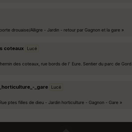
rte drouaise/Alligre - Jardin - retour par Gagnon et la gare »
es coteaux
Lucé
hemin des coteaux, rue bords de l' Eure. Sentier du parc de Gord
_horticulture_-_gare
Lucé
Rue ptes filles de dieu - Jardin horticulture - Gagnon - Gare »