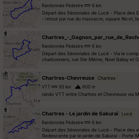
Randonnée Pédestre
6 km
Départ des Sénioriales de Lucé - Place des Epar
- retour par rue du massacre, square Nicot, b
Chartres_-_Gagnon_par_rue_de_Rech
Randonnée Pédestre
6 km
Départ des Sénioriales de Lucé - Via le compa
charbonniers, rue Ste Même, Noel Ballay et 
Chartres-Chevreuse
Chartres
VTT
93 km
600 m
rando VTT entre Chartres et Chevreuse via Ma
Chartres - Le jardin de Sakuraï
Lucé
Randonnée Pédestre
6 km
Départ des Sénioriales de Lucé - Place des ep
Redescente par le jardin de Sakuraï - Porte M