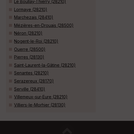
Le Boullay-Thierry (28210)
Lormaye (28210)
Marchezais (28410)
Mézières-en-Drouais (28500)
Néron (28210)
Nogent-le-Roi (28210)
Ouerre (28500)
Pierres (28130)
Saint-Laurent-la-Gâtine (28210)
Senantes (28210)
Serazereux (28170)
Serville (28410)
Villemeux-sur-Eure (28210)
Villiers-le-Morhier (28130)