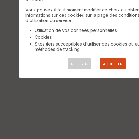
Vous pouvez à tout moment modifier ce choix ou obten
informations sur ces cookies sur la page des condition
d'utilisation du service :
Utilisation de vos données personnelles
Cookies
Sites tiers succeptibles d'utiliser des cookies ou a
méthodes de tracking
REFUSER
ACCEPTER