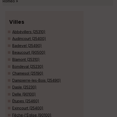
Roméo »
Villes
Abbévillers (25310)
Audincourt (25400)
Badevel (25490)
Beaucourt (90500)
Blamont (25310)
Bondeval (25230)
Chamesol (25190)
Dampierre-les-Bois (25490)
Dasle (25230)
Delle (90100)
Étupes (25460)
Exincourt (25400)
Fêche-l'Église (90100)