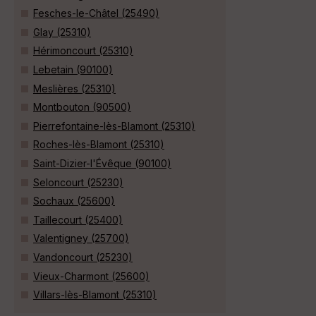
Fesches-le-Châtel (25490)
Glay (25310)
Hérimoncourt (25310)
Lebetain (90100)
Meslières (25310)
Montbouton (90500)
Pierrefontaine-lès-Blamont (25310)
Roches-lès-Blamont (25310)
Saint-Dizier-l'Évêque (90100)
Seloncourt (25230)
Sochaux (25600)
Taillecourt (25400)
Valentigney (25700)
Vandoncourt (25230)
Vieux-Charmont (25600)
Villars-lès-Blamont (25310)