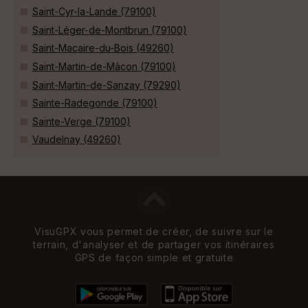
Saint-Cyr-la-Lande (79100)
Saint-Léger-de-Montbrun (79100)
Saint-Macaire-du-Bois (49260)
Saint-Martin-de-Mâcon (79100)
Saint-Martin-de-Sanzay (79290)
Sainte-Radegonde (79100)
Sainte-Verge (79100)
Vaudelnay (49260)
VisuGPX vous permet de créer, de suivre sur le
terrain, d'analyser et de partager vos itinéraires
GPS de façon simple et gratuite