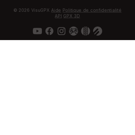
© 2026 VisuGPX
Aide
Politique de confidentialité
API
GPX 3D