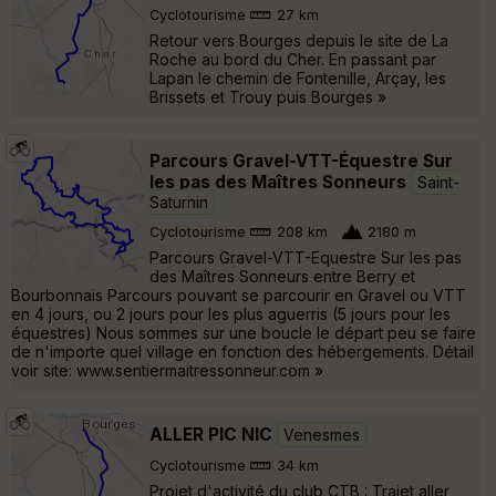
Cyclotourisme
27 km
Retour vers Bourges depuis le site de La
Roche au bord du Cher. En passant par
Lapan le chemin de Fontenille, Arçay, les
Brissets et Trouy puis Bourges »
Parcours Gravel-VTT-Équestre Sur
les pas des Maîtres Sonneurs
Saint-
Saturnin
Cyclotourisme
208 km
2180 m
Parcours Gravel-VTT-Equestre Sur les pas
des Maîtres Sonneurs entre Berry et
Bourbonnais Parcours pouvant se parcourir en Gravel ou VTT
en 4 jours, ou 2 jours pour les plus aguerris (5 jours pour les
équestres) Nous sommes sur une boucle le départ peu se faire
de n'importe quel village en fonction des hébergements. Détail
voir site: www.sentiermaitressonneur.com »
ALLER PIC NIC
Venesmes
Cyclotourisme
34 km
Projet d'activité du club CTB : Trajet aller