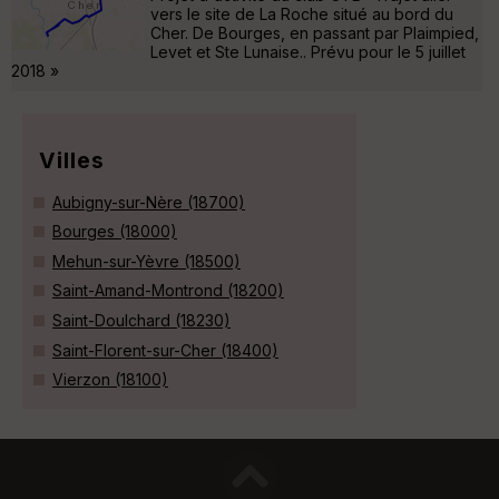
vers le site de La Roche situé au bord du
Cher. De Bourges, en passant par Plaimpied,
Levet et Ste Lunaise.. Prévu pour le 5 juillet
2018 »
Villes
Aubigny-sur-Nère (18700)
Bourges (18000)
Mehun-sur-Yèvre (18500)
Saint-Amand-Montrond (18200)
Saint-Doulchard (18230)
Saint-Florent-sur-Cher (18400)
Vierzon (18100)