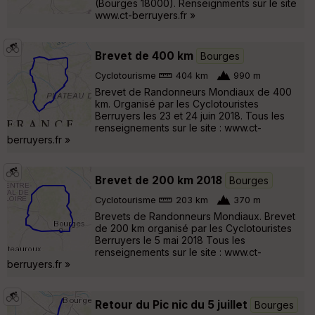
(Bourges 18000). Renseignments sur le site
www.ct-berruyers.fr »
Brevet de 400 km
Bourges
Cyclotourisme
404 km
990 m
Brevet de Randonneurs Mondiaux de 400
km. Organisé par les Cyclotouristes
Berruyers les 23 et 24 juin 2018. Tous les
renseignements sur le site : www.ct-
berruyers.fr »
Brevet de 200 km 2018
Bourges
Cyclotourisme
203 km
370 m
Brevets de Randonneurs Mondiaux. Brevet
de 200 km organisé par les Cyclotouristes
Berruyers le 5 mai 2018 Tous les
renseignements sur le site : www.ct-
berruyers.fr »
Retour du Pic nic du 5 juillet
Bourges