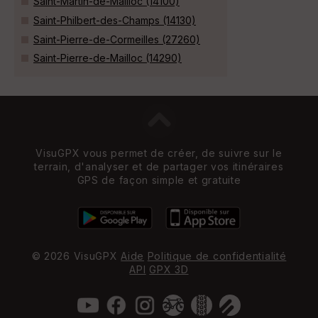
Saint-Martin-de-Mailloc (14100)
Saint-Philbert-des-Champs (14130)
Saint-Pierre-de-Cormeilles (27260)
Saint-Pierre-de-Mailloc (14290)
VisuGPX vous permet de créer, de suivre sur le
terrain, d'analyser et de partager vos itinéraires
GPS de façon simple et gratuite
© 2026 VisuGPX
Aide
Politique de confidentialité
API
GPX 3D