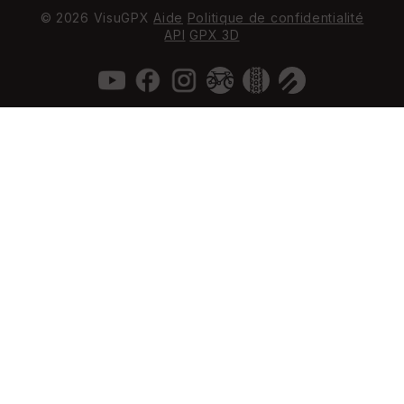
© 2026 VisuGPX
Aide
Politique de confidentialité
API
GPX 3D